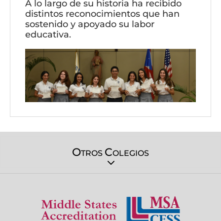
A lo largo de su historia ha recibido
distintos reconocimientos que han
sostenido y apoyado su labor
educativa.
O
C
TROS
OLEGIOS