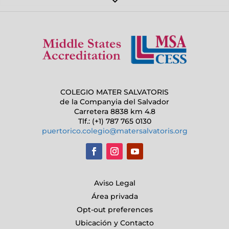
COLEGIO MATER SALVATORIS
de la Companyia del Salvador
Carretera 8838 km 4.8
Tlf.: (+1) 787 765 0130
puertorico.colegio@matersalvatoris.org
Aviso Legal
Área privada
Opt-out preferences
Ubicación y Contacto